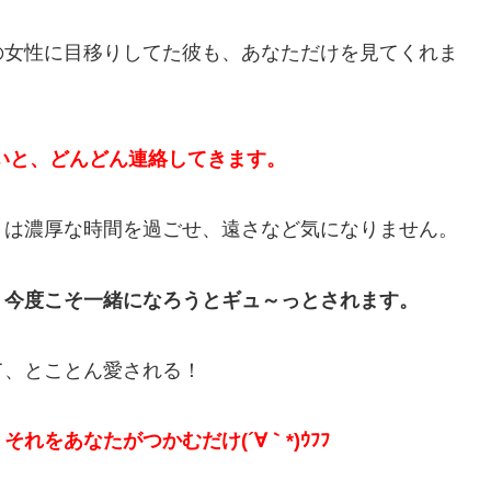
の女性に目移りしてた彼も、あなただけを見てくれま
たいと、どんどん連絡してきます。
きは濃厚な時間を過ごせ、遠さなど気になりません。
、今度こそ一緒になろうとギュ～っとされます。
て、とことん愛される！
をあなたがつかむだけ(´∀｀*)ｳﾌﾌ