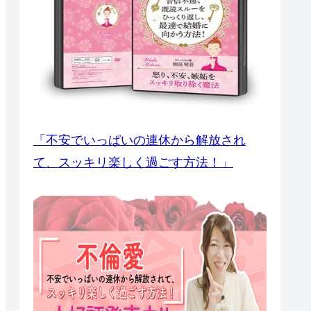
「不安でいっぱいの連休から解放され
て、スッキリ楽しく過ごす方法！」