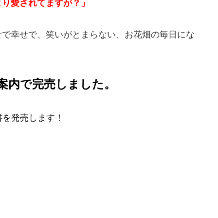
より愛されてますが？」
せで幸せで、笑いがとまらない、お花畑の毎日にな
案内で完売しました。
書を発売します！