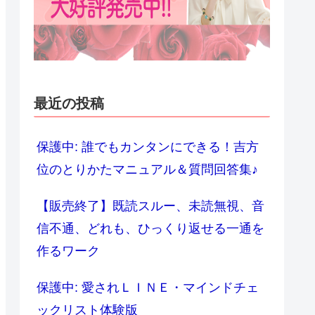
最近の投稿
保護中: 誰でもカンタンにできる！吉方
位のとりかたマニュアル＆質問回答集♪
【販売終了】既読スルー、未読無視、音
信不通、どれも、ひっくり返せる一通を
作るワーク
保護中: 愛されＬＩＮＥ・マインドチェ
ックリスト体験版