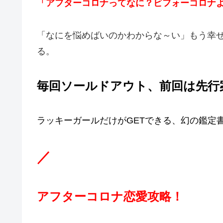
「アフターコロナってなに？ビフォーコロナ
「なにを悩めばいのかわからな～い」もう幸
る。
毎回ソールドアウト、前回は先行
ラッキーガールだけがGETできる、幻の鑑定
／
アフターコロナ恋愛攻略！