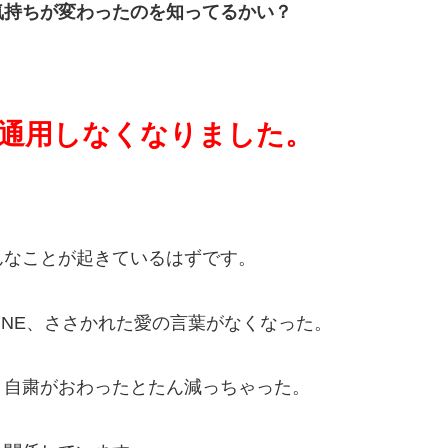
気持ちが変わったのを知ってるかい？
通用しなくなりました。
んなことが起きているはずです。
INE、ささかれた愛の言葉がなくなった。
、自粛がおわったとたん減っちゃった。