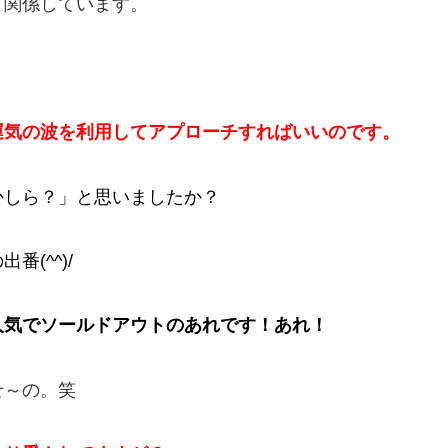
く関係しています。
運気の波を利用してアプローチすればいいのです。
かしら？」と思いましたか？
(^^)/
人気でソールドアウトのあれです！あれ！
せ～の。笑