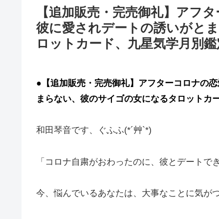
【追加販売・完売御礼】アフタ
彼に愛されデートの誘いがと
ロットカード、九星気学月別鑑
●【追加販売・完売御礼】アフターコロナの
まらない、彼のサイゴの女になるタロットカー
和田琴音です、ぐふふ(*´艸`*)
「コロナ自粛がおわったのに、彼とデートで
今、悩んでいるあなたは、大事なことに気が