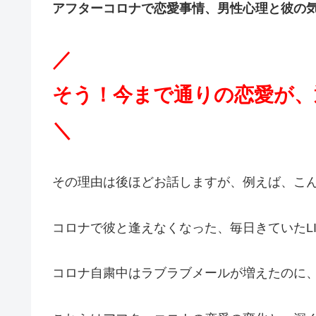
アフターコロナで恋愛事情、男性心理と
彼の
／
そう！今まで通りの恋愛が、
＼
その理由は後ほどお話しますが、例えば、こ
コロナで彼と逢えなくなった、毎日きていたL
コロナ自粛中はラブラブメールが増えたのに