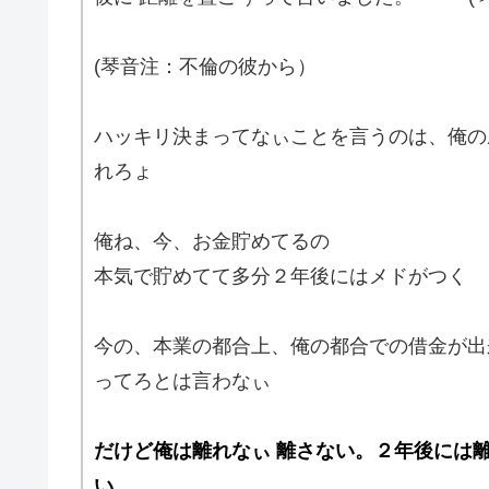
(琴音注：不倫の彼から）
ハッキリ決まってなぃことを言うのは、俺の
れろょ
俺ね、今、お金貯めてるの
本気で貯めてて多分２年後にはメドがつく
今の、本業の都合上、俺の都合での借金が出
ってろとは言わなぃ
だけど俺は離れなぃ 離さない。２年後には
い