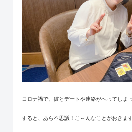
コロナ禍で、彼とデートや連絡がへってしま
すると、あら不思議！こ～んなことがおきま