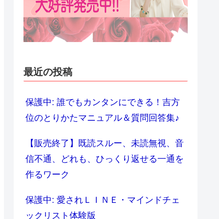
最近の投稿
保護中: 誰でもカンタンにできる！吉方
位のとりかたマニュアル＆質問回答集♪
【販売終了】既読スルー、未読無視、音
信不通、どれも、ひっくり返せる一通を
作るワーク
保護中: 愛されＬＩＮＥ・マインドチェ
ックリスト体験版