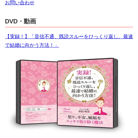
お問い合わせ
DVD・動画
【実録！】「音信不通、既読スルーをひっくり返し、最速
で結婚に向かう方法！」