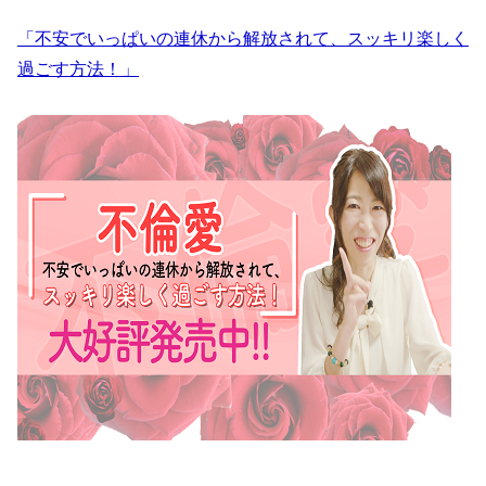
「不安でいっぱいの連休から解放されて、スッキリ楽しく
過ごす方法！」