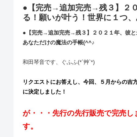
●【完売→追加完売→残３】２
る！願いが叶う！世界に１つ、あ
●【完売→追加完売→残３】
２０２１年、彼と
あなただけの魔法の手帳(^^♪
和田琴音です、ぐふふ(*´艸`*)
リクエストにお答えし、今回、５月からの吉
に決定しました！
が・・・先行の先行販売で完売し
す。