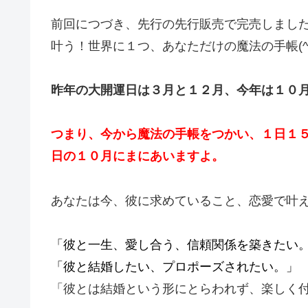
前回につづき、先行の先行販売で完売しまし
叶う！世界に１つ、あなただけの魔法の手帳(^
昨年の大開運日は３月と１２月、今年は１０
つまり、今から魔法の手帳をつかい、１日１
日の１０月にまにあいますよ。
あなたは今、彼に求めていること、恋愛で叶
「彼と一生、愛し合う、信頼関係を築きたい
「彼と結婚したい、プロポーズされたい。」
「彼とは結婚という形にとらわれず、楽しく