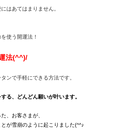
愛にはあてはまりません。
）
力を使う開運法！
(^^)/
ンタンで手軽にできる方法です。
をする、どんどん願いが叶います。
った、お客さまが、
が雪崩のように起こりました(^^♪