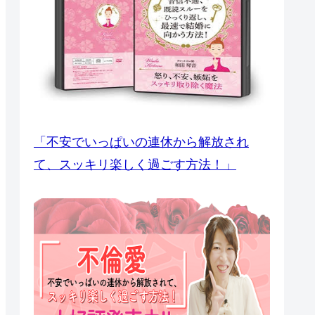
「不安でいっぱいの連休から解放され
て、スッキリ楽しく過ごす方法！」