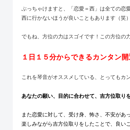
ぶっちゃけますと、「恋愛＝西」は全ての恋
西に行かないほうが良いこともあります（笑
でもね、方位の力はスゴイです！この方位の
１日１５分からできるカンタン開運法
これを琴音がオススメしている、とってもカ
あなたの願い、目的に合わせて、吉方位取り
また恋愛に対して、受け身、怖さ、不安があ
楽しみながら吉方位取りをしたことで、良いこと