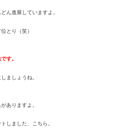
んどん進展していますよ。
方位とり（笑）
）
法です。
にしましょうね。
具がありますよ。
ウトしました、こちら。