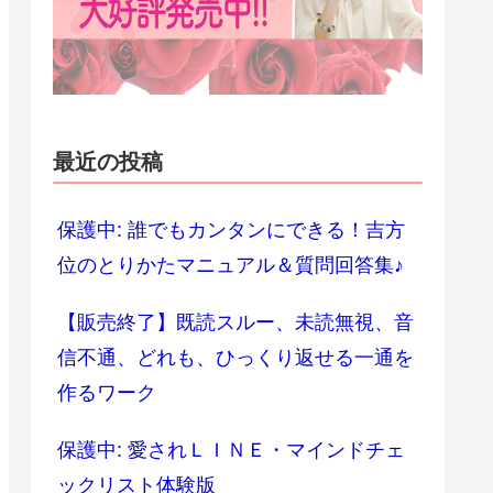
最近の投稿
保護中: 誰でもカンタンにできる！吉方
位のとりかたマニュアル＆質問回答集♪
【販売終了】既読スルー、未読無視、音
信不通、どれも、ひっくり返せる一通を
作るワーク
保護中: 愛されＬＩＮＥ・マインドチェ
ックリスト体験版