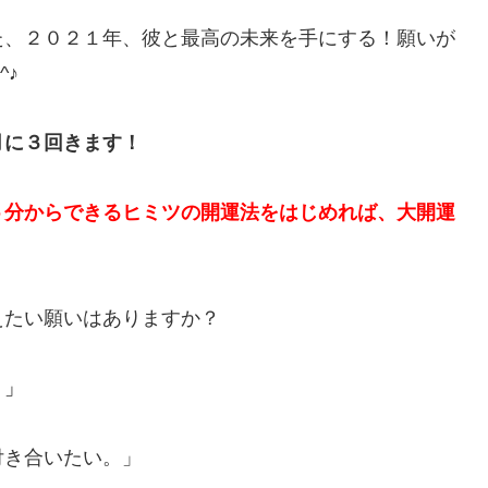
た、２０２１年、彼と最高の未来を手にする！願いが
^♪
月に３回きます！
５分からできるヒミツの開運法をはじめれば、大開運
えたい願いはありますか？
。」
付き合いたい。」