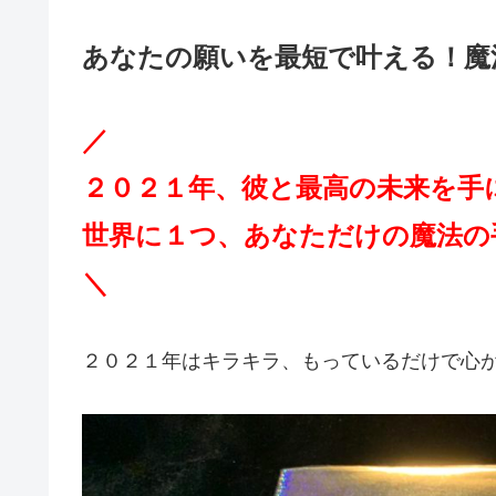
あなたの願いを最短で叶える！魔
／
２０２１年、彼と最高の未来を手
世界に１つ、あなただけの魔法の手
＼
２０２１年はキラキラ、もっているだけで心がは