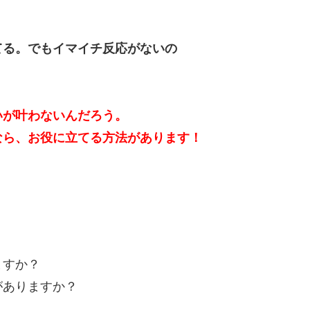
てる。でもイマイチ反応がないの
いが叶わないんだろう。
なら、お役に立てる方法があります！
ますか？
がありますか？