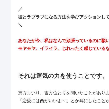
／
彼とラブラブになる方法を学びアクションし
＼
あなたが今、
私はなんで頑張っているのに願
モヤモヤ、イライラ、じれったく感じている
それは運気の力を使うことです。
恵方まいり、吉方位とりを聞いたことがあり
「恋愛には西がいいよ～」とか耳にしたこと